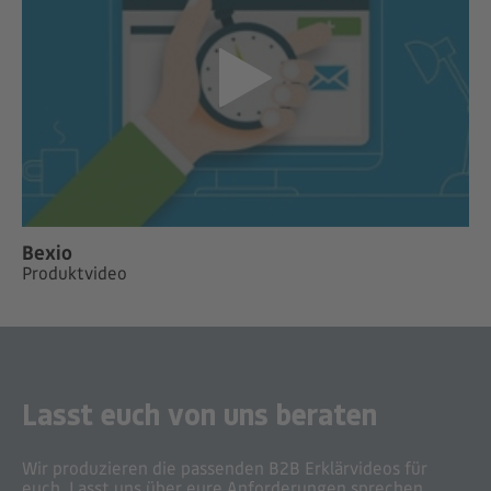
Bexio
Produktvideo
Lasst euch von uns beraten
Wir produzieren die passenden B2B Erklärvideos für
euch. Lasst uns über eure Anforderungen sprechen.