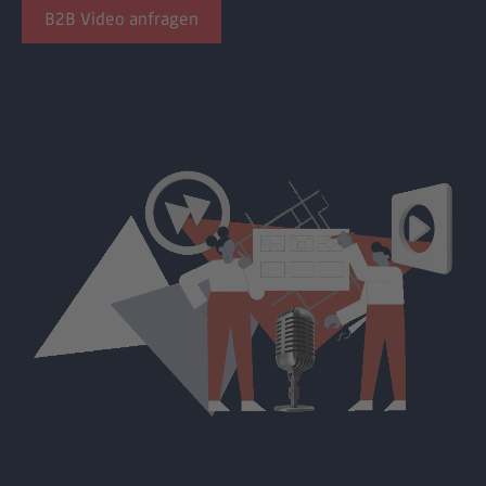
B2B Video anfragen