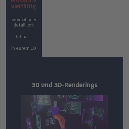
vielfältig
minimal oder
detailliert
lebhaft
in eurem CD
3D und 3D-Renderings