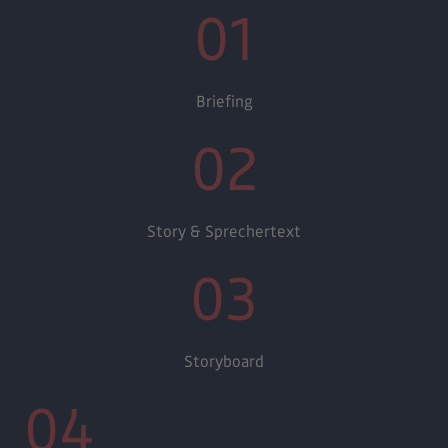
01
Briefing
02
Story & Sprechertext
03
Storyboard
04